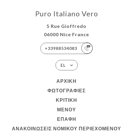
Puro Italiano Vero
5 Rue Gioffredo
06000 Nice France
+33988534083
EL
ΑΡΧΙΚΉ
ΦΩΤΟΓΡΑΦΊΕΣ
ΚΡΙΤΙΚΉ
ΜΕΝΟΎ
ΕΠΑΦΉ
ΑΝΑΚΟΙΝΏΣΕΙΣ ΝΟΜΙΚΟΎ ΠΕΡΙΕΧΟΜΈΝΟΥ