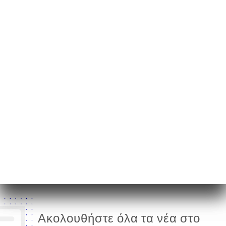
5 Rue Gioffredo
06000 Nice France
Δευτέρα
12:00-14:30 / 19:00-22:30
Τρίτη
12:00-14:30 / 19:00-22:30
Τετάρτη
12:00-14:30 / 19:00-22:30
Πέμπτη
12:00-14:30 / 19:00-22:30
Παρασκευή
12:00-14:30 / 19:00-22:30
Σάββατο
12:00-14:30 / 19:00-22:30
Κυριακή
12:00-14:30 / 19:00-22:30
Ακολουθήστε όλα τα νέα στο